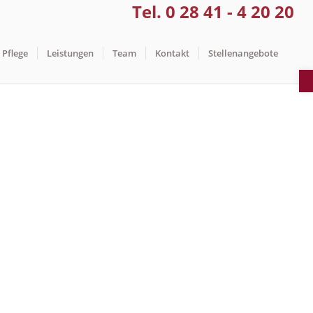
Tel. 0 28 41 - 4 20 20
Pflege
Leistungen
Team
Kontakt
Stellenangebote
We