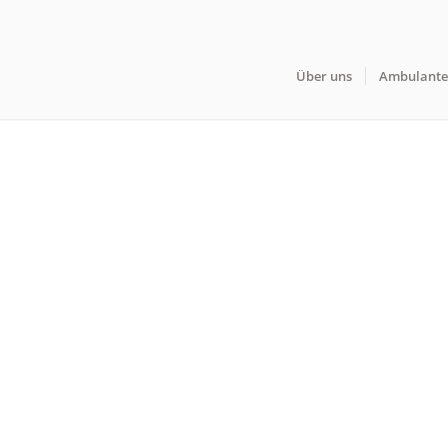
Über uns
Ambulante 